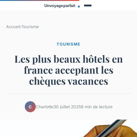
Accueil
›
Tourisme
TOURISME
Les plus beaux hôtels en
france acceptant les
chèques vacances
Charlotte
30 juillet 2025
6 min de lecture
C