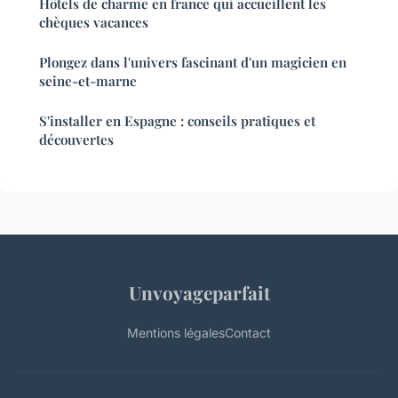
Hôtels de charme en france qui accueillent les
chèques vacances
Plongez dans l'univers fascinant d'un magicien en
seine-et-marne
S'installer en Espagne : conseils pratiques et
découvertes
Unvoyageparfait
Mentions légales
Contact