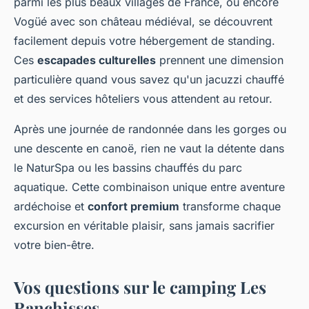
parmi les plus beaux villages de France, ou encore
Vogüé avec son château médiéval, se découvrent
facilement depuis votre hébergement de standing.
Ces
escapades culturelles
prennent une dimension
particulière quand vous savez qu'un jacuzzi chauffé
et des services hôteliers vous attendent au retour.
Après une journée de randonnée dans les gorges ou
une descente en canoë, rien ne vaut la détente dans
le NaturSpa ou les bassins chauffés du parc
aquatique. Cette combinaison unique entre aventure
ardéchoise et
confort premium
transforme chaque
excursion en véritable plaisir, sans jamais sacrifier
votre bien-être.
Vos questions sur le camping Les
Ranchisses