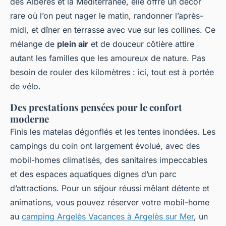
des Albères et la Méditerranée, elle offre un décor
rare où l’on peut nager le matin, randonner l’après-
midi, et dîner en terrasse avec vue sur les collines. Ce
mélange de
plein air
et de douceur côtière attire
autant les familles que les amoureux de nature. Pas
besoin de rouler des kilomètres : ici, tout est à portée
de vélo.
Des prestations pensées pour le confort
moderne
Finis les matelas dégonflés et les tentes inondées. Les
campings du coin ont largement évolué, avec des
mobil-homes climatisés, des sanitaires impeccables
et des espaces aquatiques dignes d’un parc
d’attractions. Pour un séjour réussi mêlant détente et
animations, vous pouvez réserver votre mobil-home
au
camping Argelès Vacances à Argelès sur Mer
, un