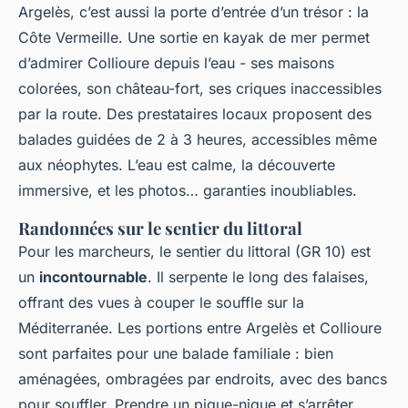
Argelès, c’est aussi la porte d’entrée d’un trésor : la
Côte Vermeille. Une sortie en kayak de mer permet
d’admirer Collioure depuis l’eau - ses maisons
colorées, son château-fort, ses criques inaccessibles
par la route. Des prestataires locaux proposent des
balades guidées de 2 à 3 heures, accessibles même
aux néophytes. L’eau est calme, la découverte
immersive, et les photos… garanties inoubliables.
Randonnées sur le sentier du littoral
Pour les marcheurs, le sentier du littoral (GR 10) est
un
incontournable
. Il serpente le long des falaises,
offrant des vues à couper le souffle sur la
Méditerranée. Les portions entre Argelès et Collioure
sont parfaites pour une balade familiale : bien
aménagées, ombragées par endroits, avec des bancs
pour souffler. Prendre un pique-nique et s’arrêter