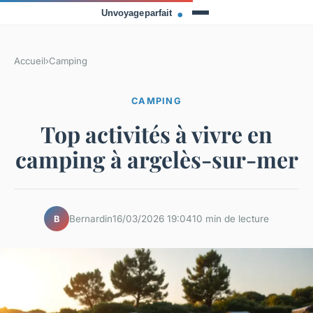
Accueil
›
Camping
CAMPING
Top activités à vivre en
camping à argelès-sur-mer
Bernardin
16/03/2026 19:04
10 min de lecture
B