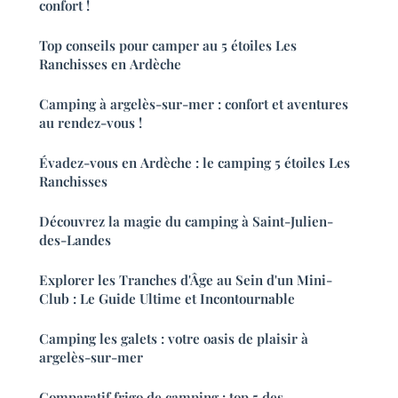
confort !
Top conseils pour camper au 5 étoiles Les
Ranchisses en Ardèche
Camping à argelès-sur-mer : confort et aventures
au rendez-vous !
Évadez-vous en Ardèche : le camping 5 étoiles Les
Ranchisses
Découvrez la magie du camping à Saint-Julien-
des-Landes
Explorer les Tranches d'Âge au Sein d'un Mini-
Club : Le Guide Ultime et Incontournable
Camping les galets : votre oasis de plaisir à
argelès-sur-mer
Comparatif frigo de camping : top 5 des